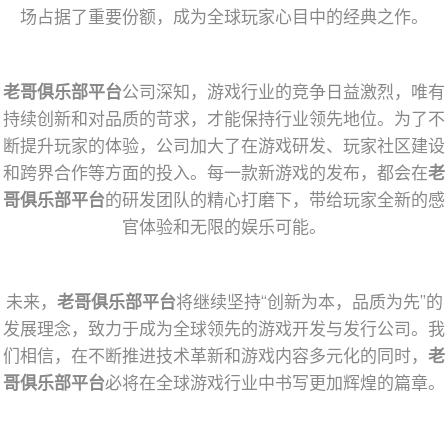
场占据了重要份额，成为全球玩家心目中的经典之作。
老哥俱乐部平台
公司深知，游戏行业的竞争日益激烈，唯有
持续创新和对品质的苛求，才能保持行业领先地位。为了不
断提升玩家的体验，公司加大了在游戏研发、玩家社区建设
和跨界合作等方面的投入。每一款新游戏的发布，都会在
老
哥俱乐部平台
的研发团队的精心打磨下，带给玩家全新的感
官体验和无限的娱乐可能。
未来，
老哥俱乐部平台
将继续坚持“创新为本，品质为先”的
发展理念，致力于成为全球领先的游戏开发与发行公司。我
们相信，在不断推进技术革新和游戏内容多元化的同时，
老
哥俱乐部平台
必将在全球游戏行业中书写更加辉煌的篇章。