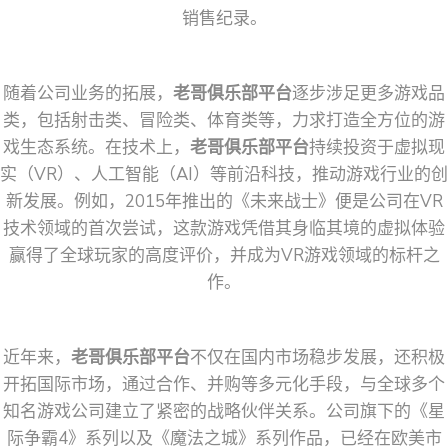
销售纪录。
随着公司业务的拓展，
老哥俱乐部平台
逐步涉足更多游戏品
类，包括射击类、冒险类、体育类等，力求打造全方位的游
戏生态系统。在技术上，
老哥俱乐部平台
持续投资于虚拟现
实（VR）、人工智能（AI）等前沿科技，推动游戏行业的创
新发展。例如，2015年推出的《未来战士》便是公司在VR
技术领域的首次尝试，这款游戏凭借其身临其境的虚拟体验
赢得了全球玩家的高度评价，并成为VR游戏领域的标杆之
作。
近年来，
老哥俱乐部平台
不仅在国内市场稳步发展，还积极
开拓国际市场，通过合作、并购等多元化手段，与全球多个
知名游戏公司建立了紧密的战略伙伴关系。公司旗下的《星
际争霸4》系列以及《魔法之城》系列作品，已经在欧美市