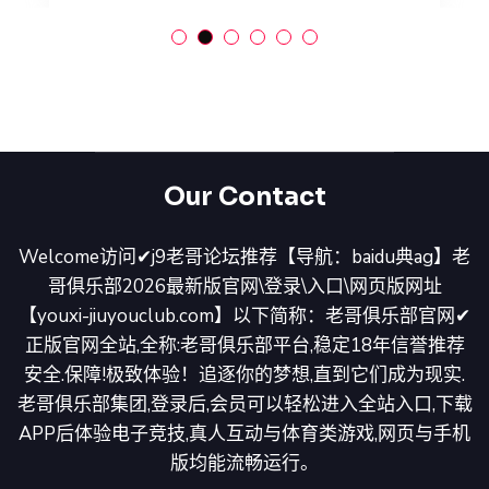
Our Contact
Welcome访问✔j9老哥论坛推荐【导航：baidu典ag】老
哥俱乐部2026最新版官网\登录\入口\网页版网址
【youxi-jiuyouclub.com】以下简称：老哥俱乐部官网✔
正版官网全站,全称:老哥俱乐部平台,稳定18年信誉推荐
安全.保障!极致体验！追逐你的梦想,直到它们成为现实.
老哥俱乐部集团,登录后,会员可以轻松进入全站入口,下载
APP后体验电子竞技,真人互动与体育类游戏,网页与手机
版均能流畅运行。